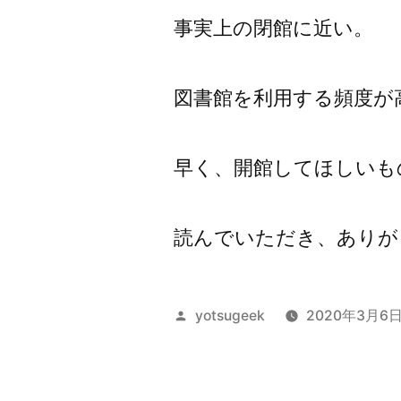
事実上の閉館に近い。
図書館を利用する頻度が
早く、開館してほしいも
読んでいただき、ありが
投
yotsugeek
2020年3月6
稿
者: