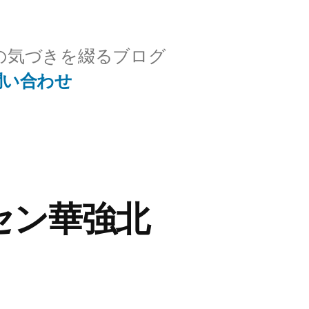
の気づきを綴るブログ
問い合わせ
深セン華強北