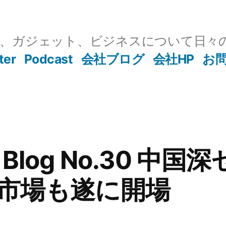
T、ガジェット、ビジネスについて日々
ter
Podcast
会社ブログ
会社HP
お
Blog No.30 中国
子市場も遂に開場