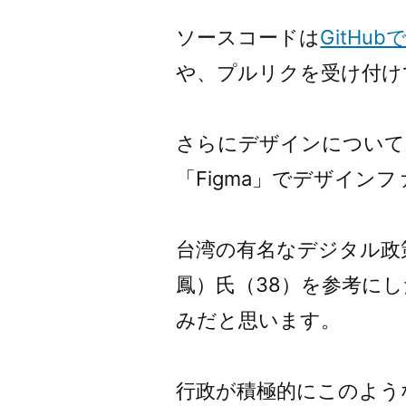
ソースコードは
GitHub
や、プルリクを受け付け
さらにデザインについて
「Figma」でデザイン
台湾の有名なデジタル政
鳳）氏（38）を参考に
みだと思います。
行政が積極的にこのよう