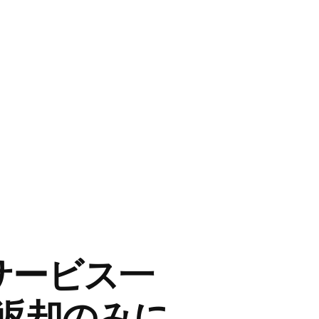
館サービス一
返却のみに