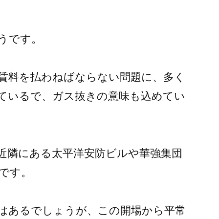
うです。
賃料を払わねばならない問題に、多く
ているで、ガス抜きの意味も込めてい
て近隣にある太平洋安防ビルや華強集団
です。
はあるでしょうが、この開場から平常