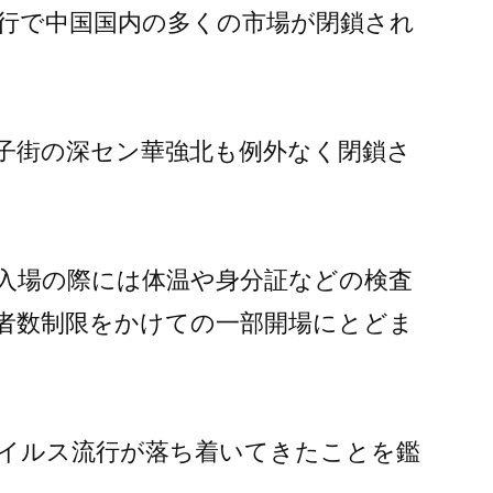
行で中国国内の多くの市場が閉鎖され
子街の深セン華強北も例外なく閉鎖さ
入場の際には体温や身分証などの検査
者数制限をかけての一部開場にとどま
イルス流行が落ち着いてきたことを鑑